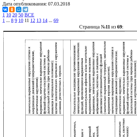
Дата опубликования:
07.03.2018
1
10
20
50
ВСЕ
1
...
8
9
10
11
12
13
14
...
69
Страница №
11
из
69
: