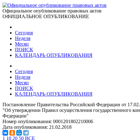
Официальное опубликование правовых актов
ОФИЦИАЛЬНОЕ ОПУБЛИКОВАНИЕ
Сегодня
Неделя
Месяц
ПОИСК
КАЛЕНДАРЬ ОПУБЛИКОВАНИЯ
Сегодня
Неделя
Месяц
ПОИСК
КАЛЕНДАРЬ ОПУБЛИКОВАНИЯ
Постановление Правительства Российской Федерации от 17.02
"Об утверждении Правил осуществления государственного кон
Федерации"
Номер опубликования:
0001201802210006
Дата опубликования:
21.02.2018
1
10
20
50
ВСЕ