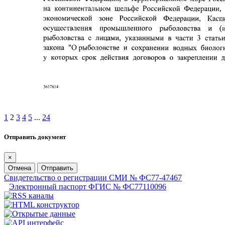
1
2
3
4
5
...
24
Отправить документ
×
Отмена
Отправить
Свидетельство о регистрации СМИ № ФС77-47467
Электронный паспорт ФГИС № ФС77110096