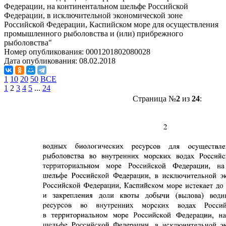
Федерации, на континентальном шельфе Российской
Федерации, в исключительной экономической зоне
Российской Федерации, Каспийском море для осуществления
промышленного рыболовства и (или) прибрежного
рыболовства"
Номер опубликования:
0001201802080028
Дата опубликования:
08.02.2018
1
10
20
50
ВСЕ
1
2
3
4
5
...
24
Страница №
2
из
24
: