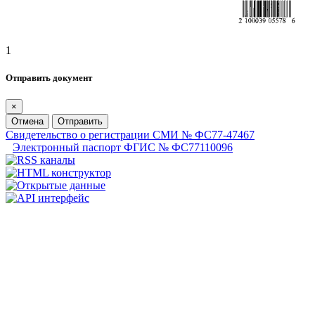
1
Отправить документ
×
Отмена
Отправить
Свидетельство о регистрации СМИ № ФС77-47467
Электронный паспорт ФГИС № ФС77110096