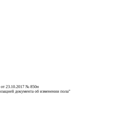
от 23.10.2017 № 850н
изацией документа об изменении пола"