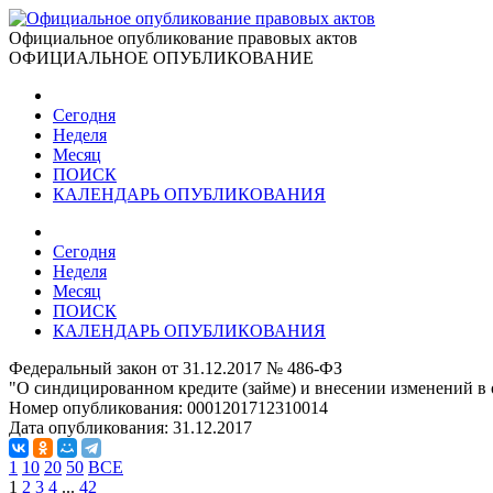
Официальное опубликование правовых актов
ОФИЦИАЛЬНОЕ ОПУБЛИКОВАНИЕ
Сегодня
Неделя
Месяц
ПОИСК
КАЛЕНДАРЬ ОПУБЛИКОВАНИЯ
Сегодня
Неделя
Месяц
ПОИСК
КАЛЕНДАРЬ ОПУБЛИКОВАНИЯ
Федеральный закон от 31.12.2017 № 486-ФЗ
"О синдицированном кредите (займе) и внесении изменений в
Номер опубликования:
0001201712310014
Дата опубликования:
31.12.2017
1
10
20
50
ВСЕ
1
2
3
4
...
42