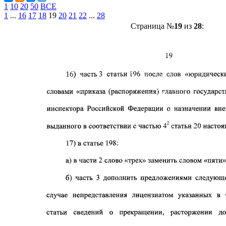
1
10
20
50
ВСЕ
1
...
16
17
18
19
20
21
22
...
28
Страница №
19
из
28
: