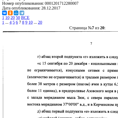
Номер опубликования:
0001201712280007
Дата опубликования:
28.12.2017
1
10
20
50
ВСЕ
1
...
4
5
6
7
8
9
10
...
20
Страница №
7
из
20
: