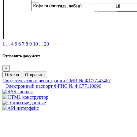
1
...
4
5
6
7
8
9
10
...
20
Отправить документ
×
Отмена
Отправить
Свидетельство о регистрации СМИ № ФС77-47467
Электронный паспорт ФГИС № ФС77110096