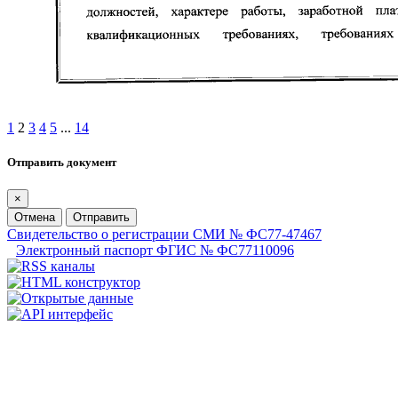
1
2
3
4
5
...
14
Отправить документ
×
Отмена
Отправить
Свидетельство о регистрации СМИ № ФС77-47467
Электронный паспорт ФГИС № ФС77110096