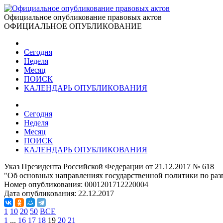
Официальное опубликование правовых актов
ОФИЦИАЛЬНОЕ ОПУБЛИКОВАНИЕ
Сегодня
Неделя
Месяц
ПОИСК
КАЛЕНДАРЬ ОПУБЛИКОВАНИЯ
Сегодня
Неделя
Месяц
ПОИСК
КАЛЕНДАРЬ ОПУБЛИКОВАНИЯ
Указ Президента Российской Федерации от 21.12.2017 № 618
"Об основных направлениях государственной политики по ра
Номер опубликования:
0001201712220004
Дата опубликования:
22.12.2017
1
10
20
50
ВСЕ
1
...
16
17
18
19
20
21