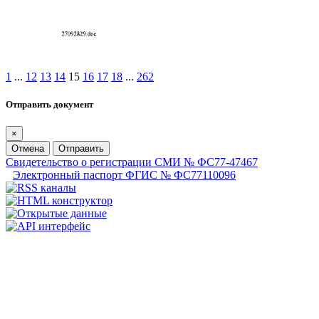
1
...
12
13
14
15
16
17
18
...
262
Отправить документ
×
Отмена
Отправить
Свидетельство о регистрации СМИ № ФС77-47467
Электронный паспорт ФГИС № ФС77110096