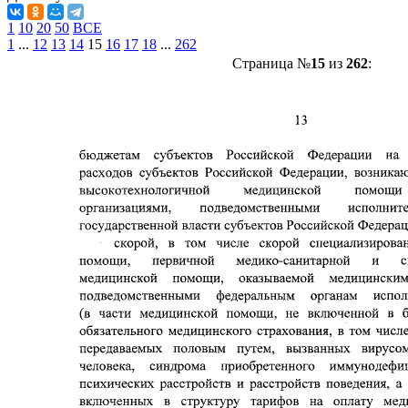
1
10
20
50
ВСЕ
1
...
12
13
14
15
16
17
18
...
262
Страница №
15
из
262
: