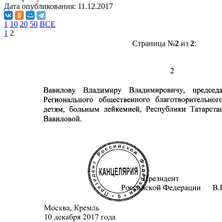
Дата опубликования:
11.12.2017
1
10
20
50
ВСЕ
1
2
Страница №
2
из
2
: