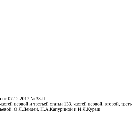
 от 07.12.2017 № 38-П
астей первой и третьей статьи 133, частей первой, второй, трет
рьевой, О.Л.Дейдей, Н.А.Капуриной и И.Я.Кураш