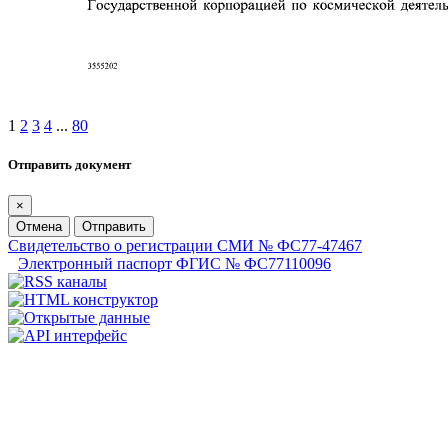
1
2
3
4
...
80
Отправить документ
×
Отмена
Отправить
Свидетельство о регистрации СМИ № ФС77-47467
Электронный паспорт ФГИС № ФС77110096