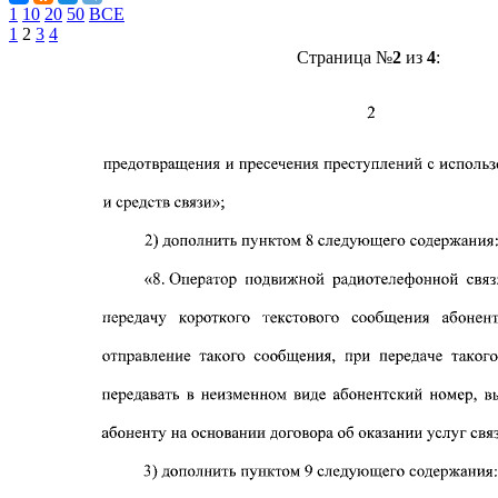
1
10
20
50
ВСЕ
1
2
3
4
Страница №
2
из
4
: