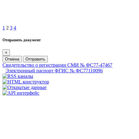
1
2
3
4
Отправить документ
×
Отмена
Отправить
Свидетельство о регистрации СМИ № ФС77-47467
Электронный паспорт ФГИС № ФС77110096