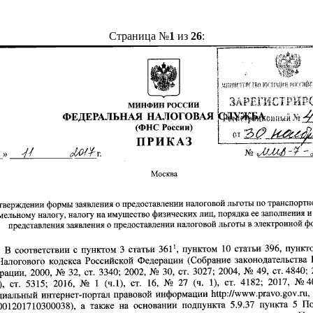
Страница №
1
из
26
: