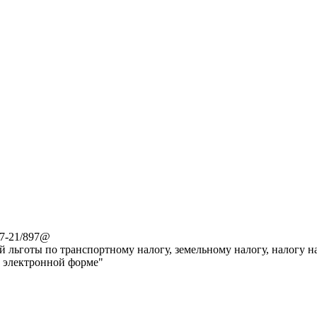
-7-21/897@
 льготы по транспортному налогу, земельному налогу, налогу н
в электронной форме"