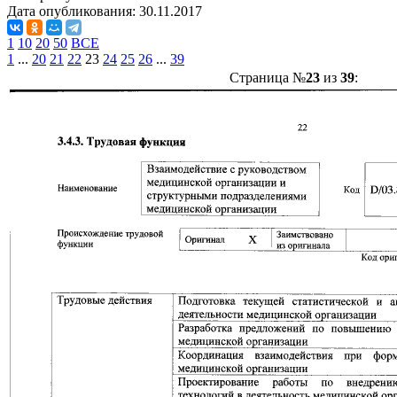
Дата опубликования:
30.11.2017
1
10
20
50
ВСЕ
1
...
20
21
22
23
24
25
26
...
39
Страница №
23
из
39
: