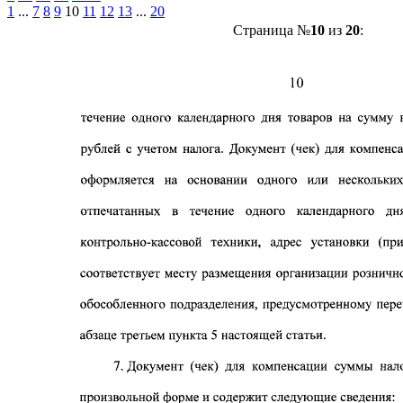
1
...
7
8
9
10
11
12
13
...
20
Страница №
10
из
20
: