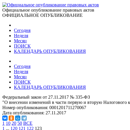
Официальное опубликование правовых актов
ОФИЦИАЛЬНОЕ ОПУБЛИКОВАНИЕ
Сегодня
Неделя
Месяц
ПОИСК
КАЛЕНДАРЬ ОПУБЛИКОВАНИЯ
Сегодня
Неделя
Месяц
ПОИСК
КАЛЕНДАРЬ ОПУБЛИКОВАНИЯ
Федеральный закон от 27.11.2017 № 335-ФЗ
"О внесении изменений в части первую и вторую Налогового 
Номер опубликования:
0001201711270067
Дата опубликования:
27.11.2017
1
10
20
50
ВСЕ
1
...
120
121
122
123