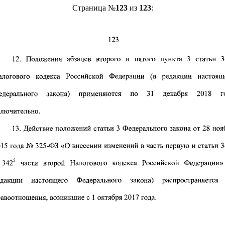
Страница №
123
из
123
: