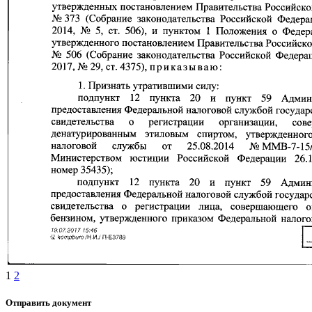
1
2
Отправить документ