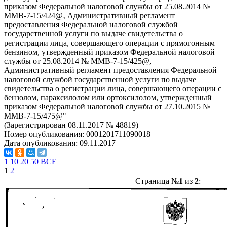
приказом Федеральной налоговой службы от 25.08.2014 №
ММВ-7-15/424@‚ Административный регламент
предоставления Федеральной налоговой службой
государственной услуги по выдаче свидетельства о
регистрации лица, совершающего операции с прямогонным
бензином, утвержденный приказом Федеральной налоговой
службы от 25.08.2014 № ММВ-7-15/425@,
Административный регламент предоставления Федеральной
налоговой службой государственной услуги по выдаче
свидетельства о регистрации лица, совершающего операции с
бензолом, параксилолом или ортоксилолом, утвержденный
приказом Федеральной налоговой службы от 27.10.2015 №
ММВ-7-15/475@"
(Зарегистрирован 08.11.2017 № 48819)
Номер опубликования:
0001201711090018
Дата опубликования:
09.11.2017
1
10
20
50
ВСЕ
1
2
Страница №
1
из
2
: