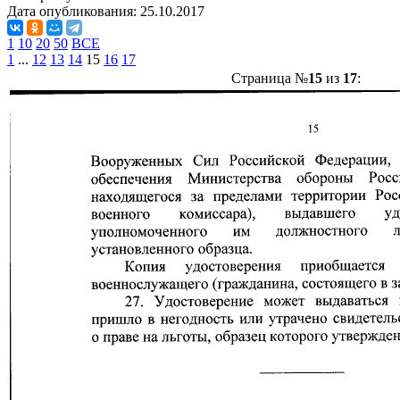
Дата опубликования:
25.10.2017
1
10
20
50
ВСЕ
1
...
12
13
14
15
16
17
Страница №
15
из
17
: