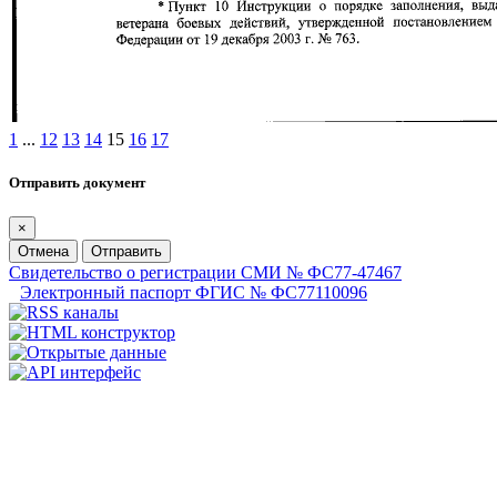
1
...
12
13
14
15
16
17
Отправить документ
×
Отмена
Отправить
Свидетельство о регистрации СМИ № ФС77-47467
Электронный паспорт ФГИС № ФС77110096