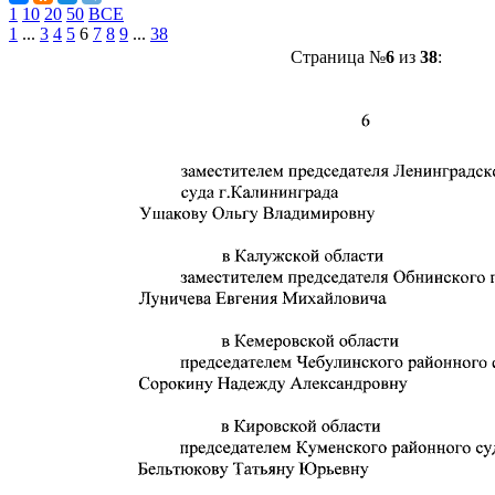
1
10
20
50
ВСЕ
1
...
3
4
5
6
7
8
9
...
38
Страница №
6
из
38
: