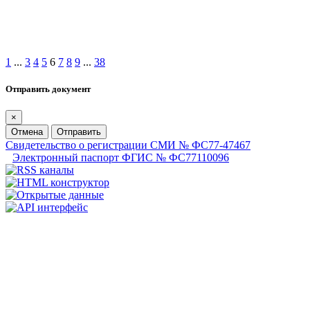
1
...
3
4
5
6
7
8
9
...
38
Отправить документ
×
Отмена
Отправить
Свидетельство о регистрации СМИ № ФС77-47467
Электронный паспорт ФГИС № ФС77110096