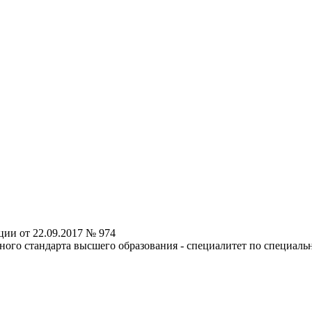
ии от 22.09.2017 № 974
ного стандарта высшего образования - специалитет по специальн