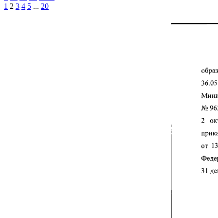
1
2
3
4
5
...
20