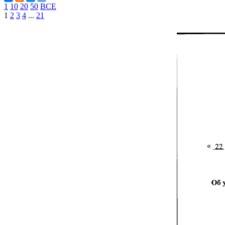
1
10
20
50
ВСЕ
1
2
3
4
...
21