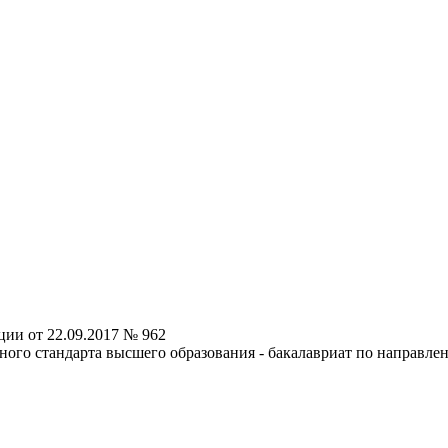
ии от 22.09.2017 № 962
ного стандарта высшего образования - бакалавриат по направле