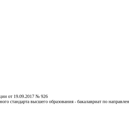
ии от 19.09.2017 № 926
ного стандарта высшего образования - бакалавриат по направл