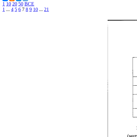
1
10
20
50
ВСЕ
1
...
4
5
6
7
8
9
10
...
21