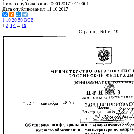
Номер опубликования:
0001201710110001
Дата опубликования:
11.10.2017
1
10
20
50
ВСЕ
1
2
3
4
...
19
Страница №
1
из
19
: