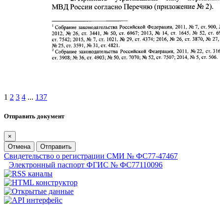
1
2
3
4
...
137
Отправить документ
×
Отмена
Отправить
Свидетельство о регистрации СМИ № ФС77-47467
Электронный паспорт ФГИС № ФС77110096