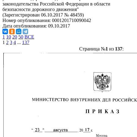
законодательства Российской Федерации в области
безопасности дорожного движения"
(Зарегистрирован 06.10.2017 № 48459)
Номер опубликования:
0001201710090042
Дата опубликования:
09.10.2017
1
10
20
50
ВСЕ
1
2
3
4
...
137
Страница №
1
из
137
: