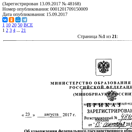
(Зарегистрирован 13.09.2017 № 48168)
Номер опубликования:
0001201709150009
Дата опубликования:
15.09.2017
1
10
20
50
ВСЕ
1
2
3
4
...
21
Страница №
1
из
21
: