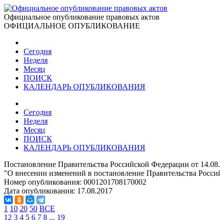
Официальное опубликование правовых актов
ОФИЦИАЛЬНОЕ ОПУБЛИКОВАНИЕ
Сегодня
Неделя
Месяц
ПОИСК
КАЛЕНДАРЬ ОПУБЛИКОВАНИЯ
Сегодня
Неделя
Месяц
ПОИСК
КАЛЕНДАРЬ ОПУБЛИКОВАНИЯ
Постановление Правительства Российской Федерации от 14.08
"О внесении изменений в постановление Правительства Россий
Номер опубликования:
0001201708170002
Дата опубликования:
17.08.2017
1
10
20
50
ВСЕ
1
2
3
4
5
6
7
8
...
19