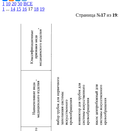
1
10
20
50
ВСЕ
1
...
14
15
16
17
18
19
Страница №
17
из
19
: