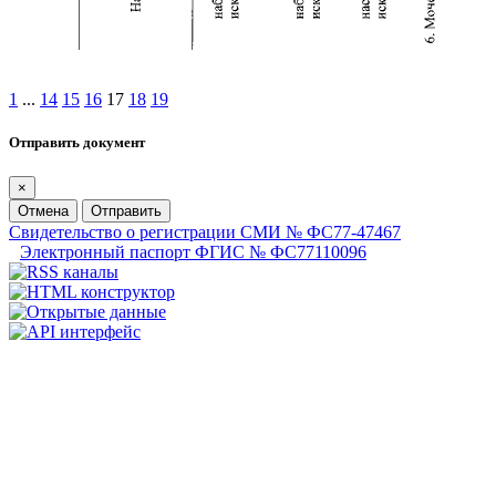
1
...
14
15
16
17
18
19
Отправить документ
×
Отмена
Отправить
Свидетельство о регистрации СМИ № ФС77-47467
Электронный паспорт ФГИС № ФС77110096