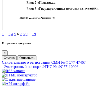
1
...
3
4
5
6
7
8
9
...
19
Отправить документ
×
Отмена
Отправить
Свидетельство о регистрации СМИ № ФС77-47467
Электронный паспорт ФГИС № ФС77110096