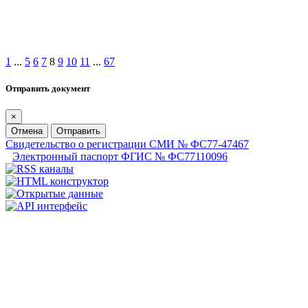
1
...
5
6
7
8
9
10
11
...
67
Отправить документ
×
Отмена
Отправить
Свидетельство о регистрации СМИ № ФС77-47467
Электронный паспорт ФГИС № ФС77110096