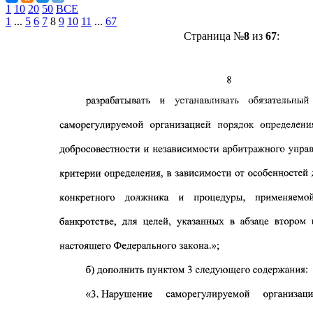
1
10
20
50
ВСЕ
1
...
5
6
7
8
9
10
11
...
67
Страница №
8
из
67
: