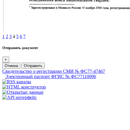
1
2
3
4
5
6
7
Отправить документ
×
Отмена
Отправить
Свидетельство о регистрации СМИ № ФС77-47467
Электронный паспорт ФГИС № ФС77110096