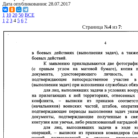
Дата опубликования:
28.07.2017
1
10
20
50
ВСЕ
1
2
3
4
5
6
7
Страница №
4
из
7
: