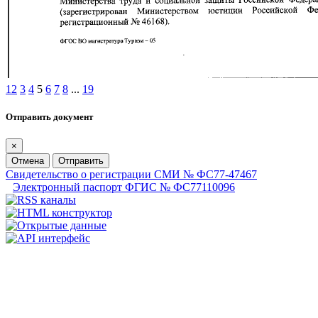
1
2
3
4
5
6
7
8
...
19
Отправить документ
×
Отмена
Отправить
Свидетельство о регистрации СМИ № ФС77-47467
Электронный паспорт ФГИС № ФС77110096