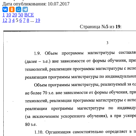
Дата опубликования:
10.07.2017
1
10
20
50
ВСЕ
1
2
3
4
5
6
7
8
...
19
Страница №
5
из
19
: