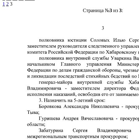
1
2
3
Страница №
3
из
3
: