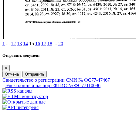
1
...
12
13
14
15
16
17
18
...
20
Отправить документ
×
Отмена
Отправить
Свидетельство о регистрации СМИ № ФС77-47467
Электронный паспорт ФГИС № ФС77110096