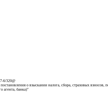
-7-6/320@
остановления о взыскании налога, сбора, страховых взносов, п
о агента, банка)"