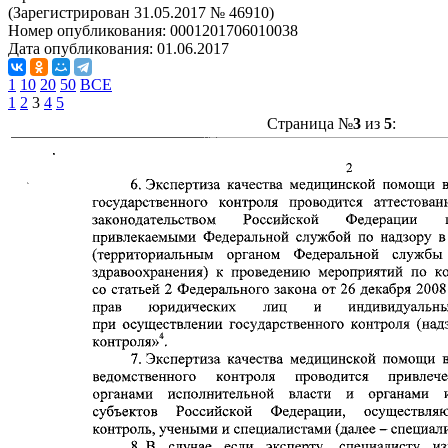
(Зарегистрирован 31.05.2017 № 46910)
Номер опубликования:
0001201706010038
Дата опубликования:
01.06.2017
1
10
20
50
ВСЕ
1
2
3
4
5
Страница №
3
из
5
: