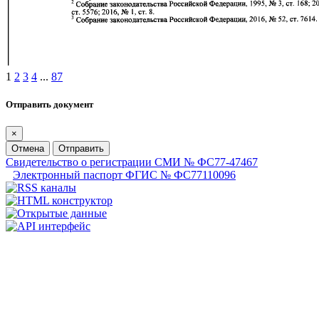
1
2
3
4
...
87
Отправить документ
×
Отмена
Отправить
Свидетельство о регистрации СМИ № ФС77-47467
Электронный паспорт ФГИС № ФС77110096