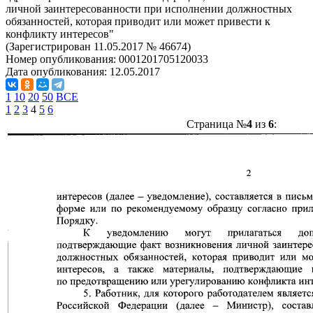
личной заинтересованности при исполнении должностных
обязанностей, которая приводит или может привести к
конфликту интересов"
(Зарегистрирован 11.05.2017 № 46674)
Номер опубликования:
0001201705120033
Дата опубликования:
12.05.2017
1
10
20
50
ВСЕ
1
2
3
4
5
6
Страница №
4
из
6
: