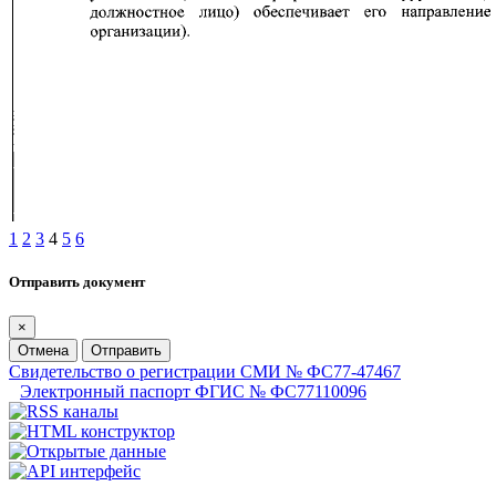
1
2
3
4
5
6
Отправить документ
×
Отмена
Отправить
Свидетельство о регистрации СМИ № ФС77-47467
Электронный паспорт ФГИС № ФС77110096