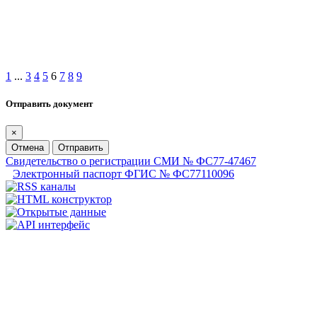
1
...
3
4
5
6
7
8
9
Отправить документ
×
Отмена
Отправить
Свидетельство о регистрации СМИ № ФС77-47467
Электронный паспорт ФГИС № ФС77110096