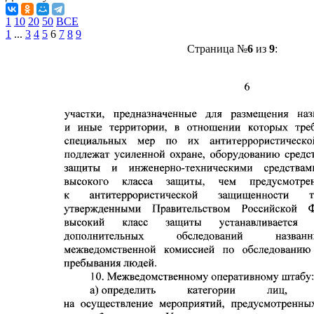
1
10
20
50
ВСЕ
1
...
3
4
5
6
7
8
9
Страница №
6
из
9
: