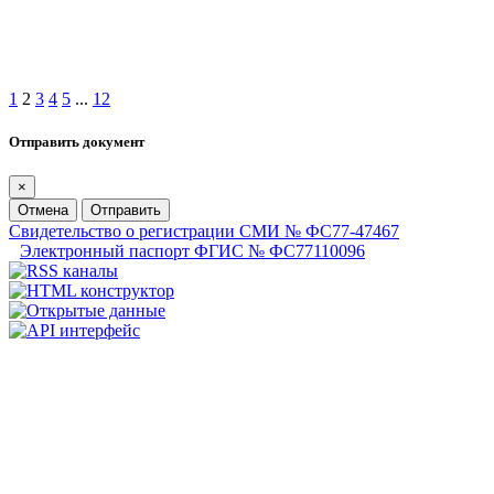
1
2
3
4
5
...
12
Отправить документ
×
Отмена
Отправить
Свидетельство о регистрации СМИ № ФС77-47467
Электронный паспорт ФГИС № ФС77110096