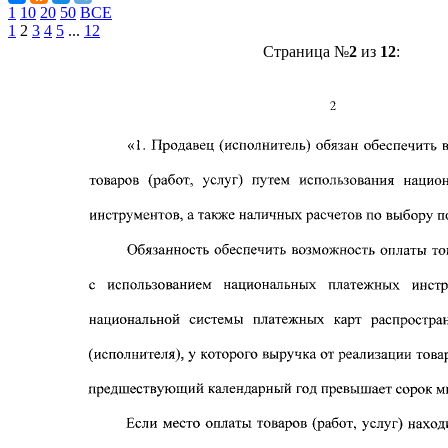
1
10
20
50
ВСЕ
1
2
3
4
5
...
12
Страница №
2
из
12
: