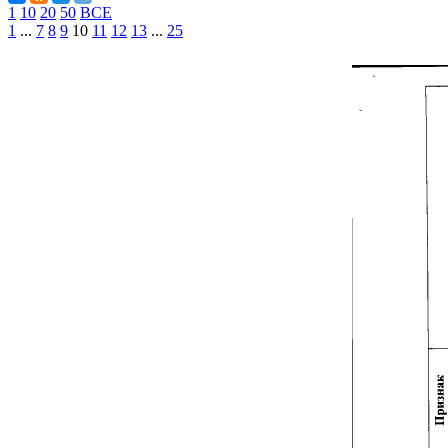
1
10
20
50
ВСЕ
1
...
7
8
9
10
11
12
13
...
25