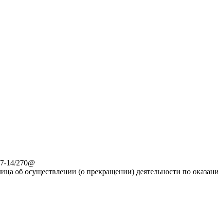
-7-14/270@
ица об осуществлении (о прекращении) деятельности по оказан