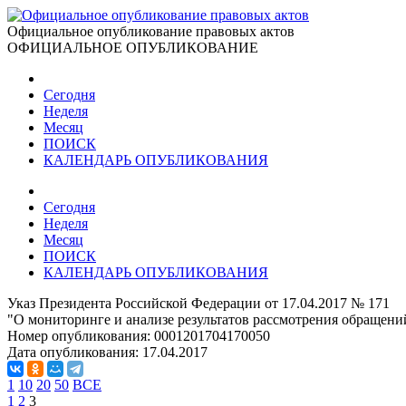
Официальное опубликование правовых актов
ОФИЦИАЛЬНОЕ ОПУБЛИКОВАНИЕ
Сегодня
Неделя
Месяц
ПОИСК
КАЛЕНДАРЬ ОПУБЛИКОВАНИЯ
Сегодня
Неделя
Месяц
ПОИСК
КАЛЕНДАРЬ ОПУБЛИКОВАНИЯ
Указ Президента Российской Федерации от 17.04.2017 № 171
"О мониторинге и анализе результатов рассмотрения обращени
Номер опубликования:
0001201704170050
Дата опубликования:
17.04.2017
1
10
20
50
ВСЕ
1
2
3