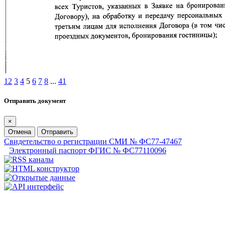
1
2
3
4
5
6
7
8
...
41
Отправить документ
×
Отмена
Отправить
Свидетельство о регистрации СМИ № ФС77-47467
Электронный паспорт ФГИС № ФС77110096