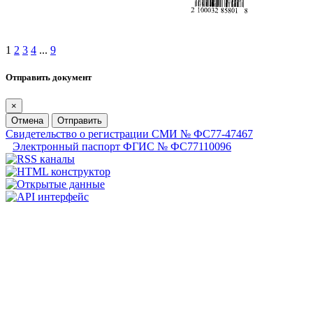
1
2
3
4
...
9
Отправить документ
×
Отмена
Отправить
Свидетельство о регистрации СМИ № ФС77-47467
Электронный паспорт ФГИС № ФС77110096