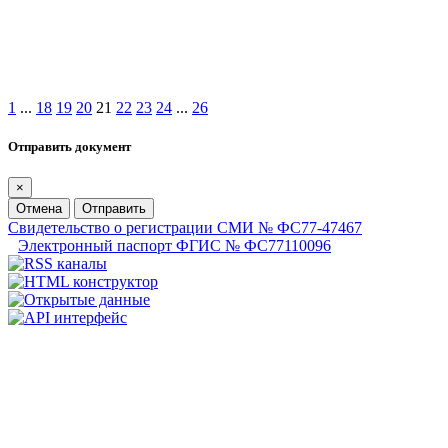
1
...
18
19
20
21
22
23
24
...
26
Отправить документ
×
Отмена
Отправить
Свидетельство о регистрации СМИ № ФС77-47467
Электронный паспорт ФГИС № ФС77110096