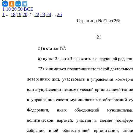
1
10
20
50
ВСЕ
1
...
18
19
20
21
22
23
24
...
26
Страница №
21
из
26
: