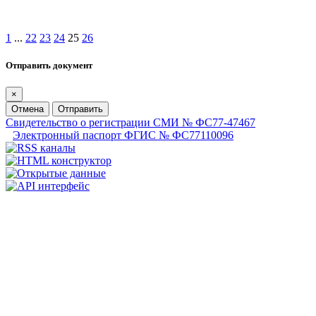
1
...
22
23
24
25
26
Отправить документ
×
Отмена
Отправить
Свидетельство о регистрации СМИ № ФС77-47467
Электронный паспорт ФГИС № ФС77110096