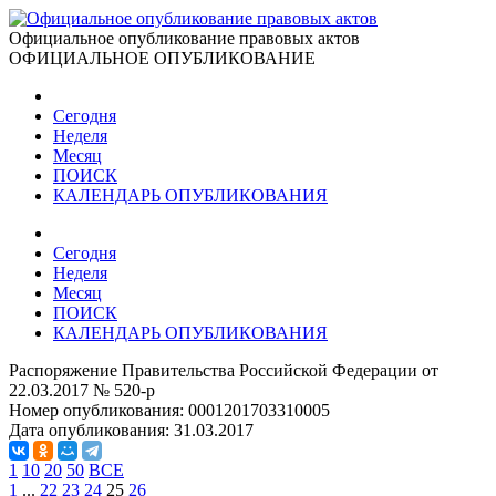
Официальное опубликование правовых актов
ОФИЦИАЛЬНОЕ ОПУБЛИКОВАНИЕ
Сегодня
Неделя
Месяц
ПОИСК
КАЛЕНДАРЬ ОПУБЛИКОВАНИЯ
Сегодня
Неделя
Месяц
ПОИСК
КАЛЕНДАРЬ ОПУБЛИКОВАНИЯ
Распоряжение Правительства Российской Федерации от
22.03.2017 № 520-р
Номер опубликования:
0001201703310005
Дата опубликования:
31.03.2017
1
10
20
50
ВСЕ
1
...
22
23
24
25
26