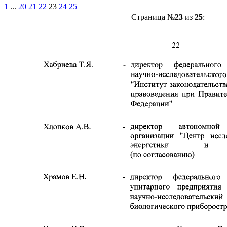
1
...
20
21
22
23
24
25
Страница №
23
из
25
: