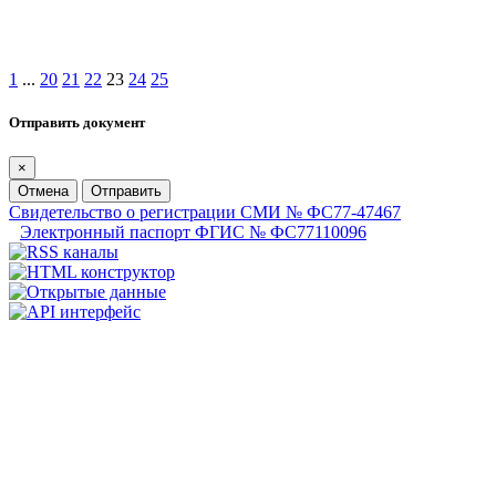
1
...
20
21
22
23
24
25
Отправить документ
×
Отмена
Отправить
Свидетельство о регистрации СМИ № ФС77-47467
Электронный паспорт ФГИС № ФС77110096