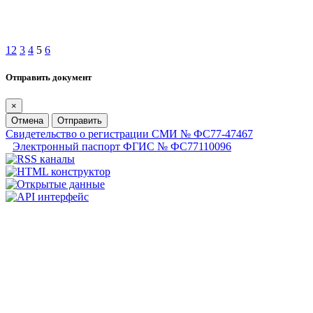
1
2
3
4
5
6
Отправить документ
×
Отмена
Отправить
Свидетельство о регистрации СМИ № ФС77-47467
Электронный паспорт ФГИС № ФС77110096